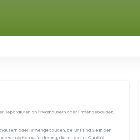
der Reparaturen an Privathäusern oder Firmengebäuden,
häusern oder Firmengebäuden, bei uns sind Sie in den
n wir als Herausforderung, die mit bester Qualität