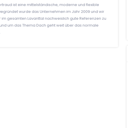
rtraud ist eine mittelständische, moderne und flexible
.Gegründet wurde das Unternehmen im Jahr 2009 und wir
nur im gesamten Lavanttal nachweislich gute Referenzen zu
rund um das Thema Dach geht weit über das normale
.