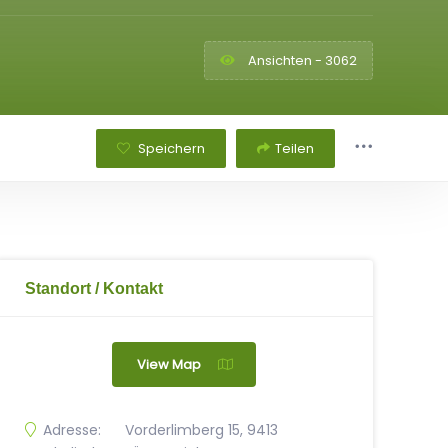
Ansichten - 3062
Speichern
Teilen
Standort / Kontakt
View Map
Adresse:
Vorderlimberg 15, 9413