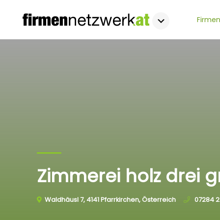
Firmen
Zimmerei holz drei
Waldhäusl 7, 4141 Pfarrkirchen, Österreich
07284 2