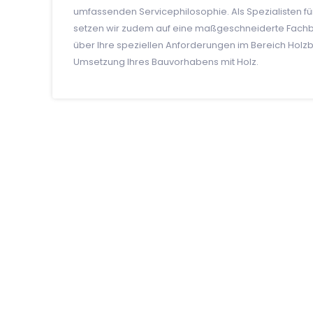
umfassenden Servicephilosophie. Als Spezialisten f
setzen wir zudem auf eine maßgeschneiderte Fachber
über Ihre speziellen Anforderungen im Bereich Holzba
Umsetzung Ihres Bauvorhabens mit Holz.