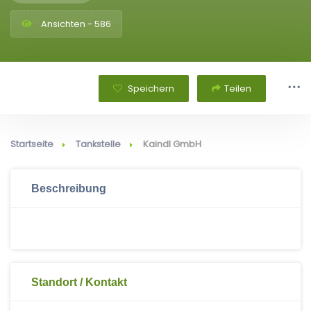
Ansichten - 586
Speichern
Teilen
Startseite
Tankstelle
Kaindl GmbH
Beschreibung
Standort / Kontakt