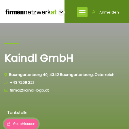
Anmelden
Kaindl GmbH
Baumgartenberg 40, 4342 Baumgartenberg, Österreich
+43 7269 221
firma@kaindl-bgb.at
Tankstelle
Geschlossen