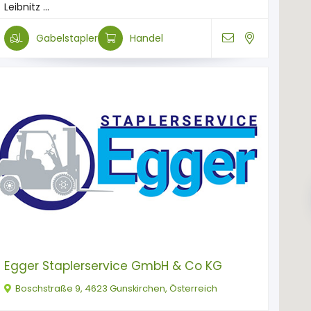
Leibnitz ...
Gabelstapler
Handel
Egger Staplerservice GmbH & Co KG
Boschstraße 9, 4623 Gunskirchen, Österreich