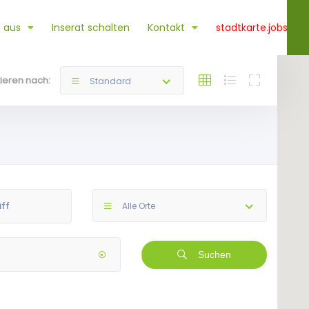
 aus
Inserat schalten
Kontakt
stadtkarte.jobs
tieren nach:
Standard
Alle Orte
Suchen