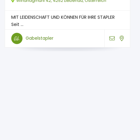
Windhagmühl 42, 4252 Liebenau, Österreich
MIT LEIDENSCHAFT UND KÖNNEN FÜR IHRE STAPLER
Seit ...
Gabelstapler