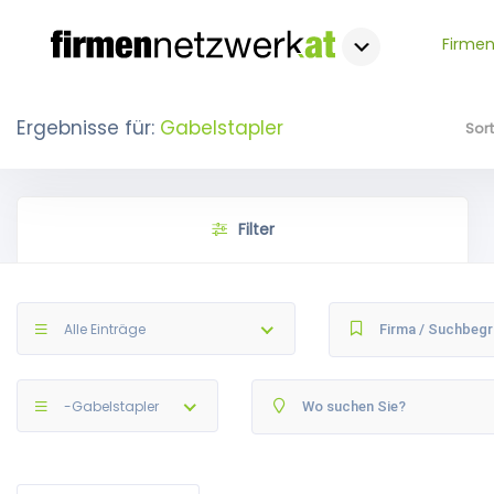
Firmen
Ergebnisse für:
Gabelstapler
Sor
Filter
Alle Einträge
-Gabelstapler