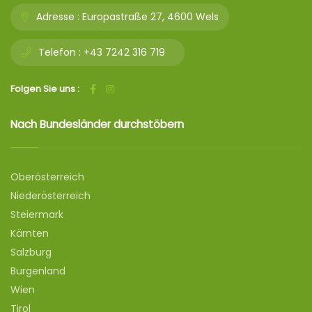
Adresse :
Europastraße 27, 4600 Wels
Telefon :
+43 7242 316 719
Folgen Sie uns :
Nach Bundesländer durchstöbern
Oberösterreich
Niederösterreich
Steiermark
Kärnten
Salzburg
Burgenland
Wien
Tirol