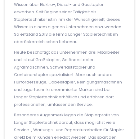
Wissen über Elektro-, Diesel- und Gasstapler
erworben. Seit Beginn seiner Tätigkeit als
Staplertechniker ist in ihm der Wunsch gereift, dieses
Wissen in einem eigenen Unternehmen anzuwenden.
So entstand 2013 die Firma Langer Staplertechnik im
oberösterreichischen Liebenau.
Heute beschäftigt das Unternehmen drei Mitarbeiter
und ist auf Großstapler, Geländestapler,
Agrarmaschinen, Schwerlaststapler und
Containerstapler spezialisiert. Aber auch andere
Flurförderzeuge, Gabelstapler, Reinigungsmaschinen
und Lagertechnik renommierter Marken sind bei
Langer Staplertechnik erhältlich und erfahren dort
professionellen, umfassenden Service.
Besonderes Augenmerk legen die Staplerprofis von
Langer Staplertechnik darauf, dass möglichst viele
Service-, Wartungs- und Reparaturarbeiten für Stapler
direkt beim Kunden erledigt werden. Das spart den