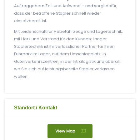
Auftraggebern Zeit und Aufwand – und sorgt dafür,
dass der betroffene Stapler schnell wieder
einsatzbereit ist.
Mit Leidenschaft für Hebefahrzeuge und Lagertechnik,
mit Herz und Verstand für den Kunden: Langer
Staplertechnik ist Ihr verlässlicher Partner für Ihren
Fuhrpark im Lager, auf dem Umschlagplatz, in
Güterverkehrszentren, in der Intralogistik und überall,
wo Sie sich auf leistungsbereite Stapler verlassen
wollen.
Standort / Kontakt
View Map