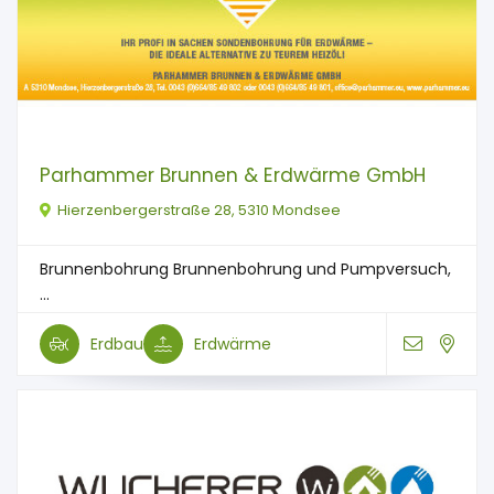
Parhammer Brunnen & Erdwärme GmbH
Hierzenbergerstraße 28, 5310 Mondsee
Brunnenbohrung Brunnenbohrung und Pumpversuch,
...
Erdbau
Erdwärme