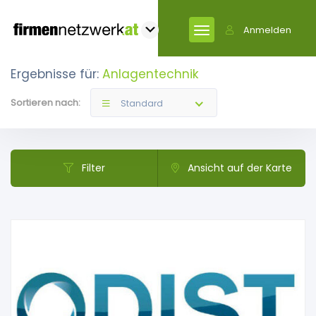
Anmelden
Ergebnisse für:
Anlagentechnik
Sortieren nach:
Standard
Filter
Ansicht auf der Karte