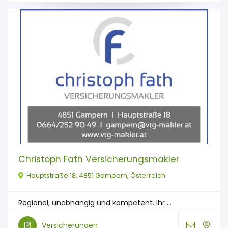
Christoph Fath Versicherungsmakler
Hauptstraße 18, 4851 Gampern, Österreich
Regional, unabhängig und kompetent. Ihr ...
Versicherungen