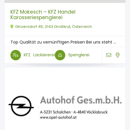
KFZ Mokesch – KFZ Handel
Karosseriespenglerei
Ginzersdorf 45, 2143 Großkrut, Österreich
Top Qualität zu vernünftigen Preisen Bei uns steht ...
KFZ
Lackiererei
Spenglerei