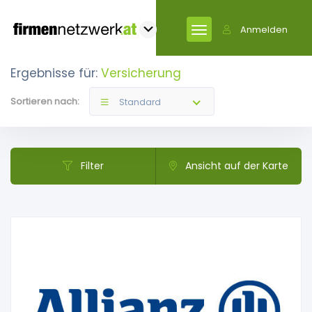
Anmelden
Ergebnisse für:
Versicherung
Sortieren nach:
Standard
Filter
Ansicht auf der Karte