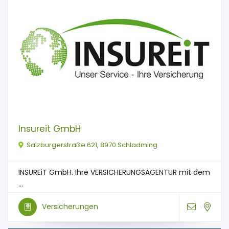
Insureit GmbH
Salzburgerstraße 621, 8970 Schladming
INSUREiT GmbH. Ihre VERSICHERUNGSAGENTUR mit dem
...
Versicherungen