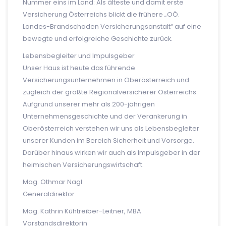
Nummer eins im Land: Als älteste und damit erste
Versicherung Österreichs blickt die frühere „OÖ.
Landes-Brandschaden Versicherungsanstalt“ auf eine
bewegte und erfolgreiche Geschichte zurück.
Lebensbegleiter und Impulsgeber
Unser Haus ist heute das führende
Versicherungsunternehmen in Oberösterreich und
zugleich der größte Regionalversicherer Österreichs.
Aufgrund unserer mehr als 200-jährigen
Unternehmensgeschichte und der Verankerung in
Oberösterreich verstehen wir uns als Lebensbegleiter
unserer Kunden im Bereich Sicherheit und Vorsorge.
Darüber hinaus wirken wir auch als Impulsgeber in der
heimischen Versicherungswirtschaft.
Mag. Othmar Nagl
Generaldirektor
Mag. Kathrin Kühtreiber-Leitner, MBA
Vorstandsdirektorin