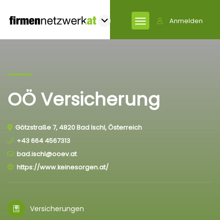
Anmelden
OÖ Versicherung
Götzstraße 7, 4820 Bad Ischl, Österreich
+43 664 4567313
bad.ischl@ooev.at
https://www.keinesorgen.at/
Versicherungen