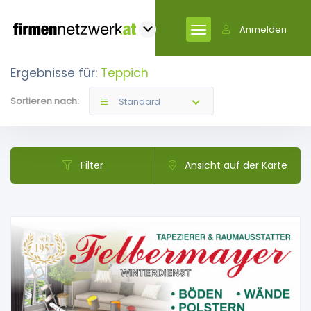
Anmelden
Ergebnisse für:
Teppich
Sortieren nach:
Standard
Filter
Ansicht auf der Karte