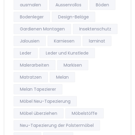
ausmalen
Aussenrollos
Böden
Bodenleger
Design-Beläge
Gardienen Montagen
Insektenschutz
Jalousien
Karniesen
laminat
Leder
Leder und Kunstlede
Malerarbeiten
Markisen
Matratzen
Melan
Melan Tapezierer
Möbel Neu-Tapezierung
Möbel überziehen
Möbelstöffe
Neu-Tapezierung der Polstermöbel