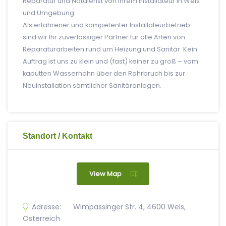
Reparatur und Notdienst von Ihrem Installateur in Wels
und Umgebung
Als erfahrener und kompetenter Installateurbetrieb
sind wir Ihr zuverlässiger Partner für alle Arten von
Reparaturarbeiten rund um Heizung und Sanitär. Kein
Auftrag ist uns zu klein und (fast) keiner zu groß – vom
kaputten Wasserhahn über den Rohrbruch bis zur
Neuinstallation sämtlicher Sanitäranlagen.
Standort / Kontakt
View Map
Adresse:
Wimpassinger Str. 4, 4600 Wels,
Österreich