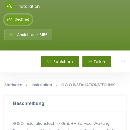
Installation
Geöffnet
Ansichten - 3156
Speichern
Teilen
Startseite
Installation
G & O INSTALLATIONSTECHNIK
Beschreibung
G & O Installationstechnik GmbH – Service, Wartung,