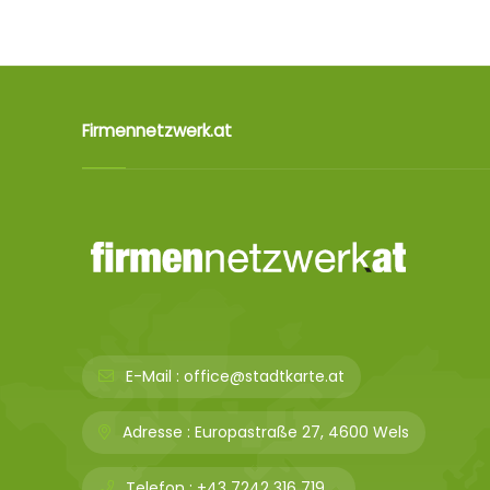
Firmennetzwerk.at
E-Mail :
office@stadtkarte.at
Adresse :
Europastraße 27, 4600 Wels
Telefon :
+43 7242 316 719