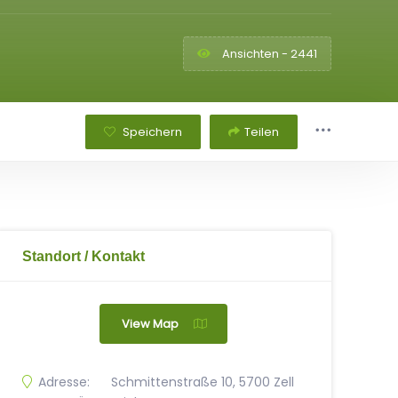
Ansichten - 2441
Speichern
Teilen
Standort / Kontakt
View Map
Adresse:
Schmittenstraße 10, 5700 Zell