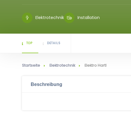
Elektrotechnik
Installation
TOP
DETAILS
Startseite
Elektrotechnik
Elektro Hartl
Beschreibung