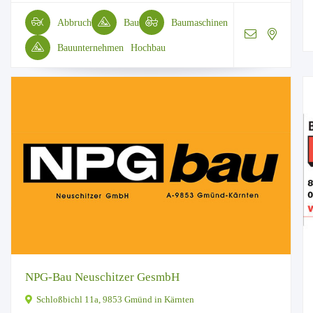
Abbruch
Bau
Baumaschinen
Bauunternehmen
Hochbau
NPG-Bau Neuschitzer GesmbH
Schloßbichl 11a, 9853 Gmünd in Kärnten