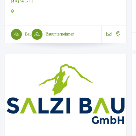
BAOS e.U.
Bau
Bauunternehmen