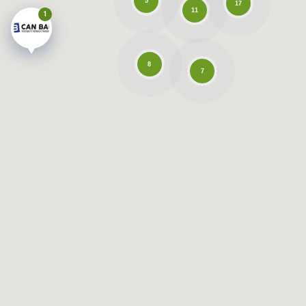
5
17
11
1
8
7