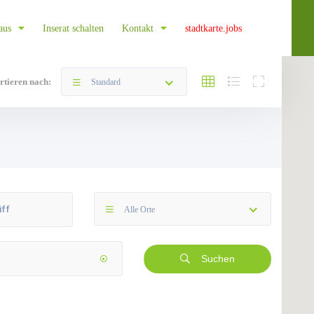
aus
Inserat schalten
Kontakt
stadtkarte.jobs
rtieren nach:
Standard
Alle Orte
Suchen