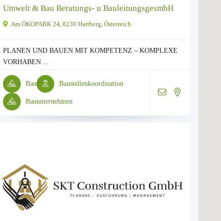
Umwelt & Bau Beratungs- u BauleitungsgesmbH
Am ÖKOPARK 24, 8230 Hartberg, Österreich
PLANEN UND BAUEN MIT KOMPETENZ – KOMPLEXE
VORHABEN ...
Bau
Baustellenkoordination
Bauunternehmen