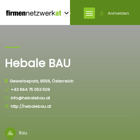
Anmelden
Hebale BAU
Gewerbepark, 9556, Österreich
+43 664 75 053 509
info@hebalebau.at
http://hebalebau.at
Bau