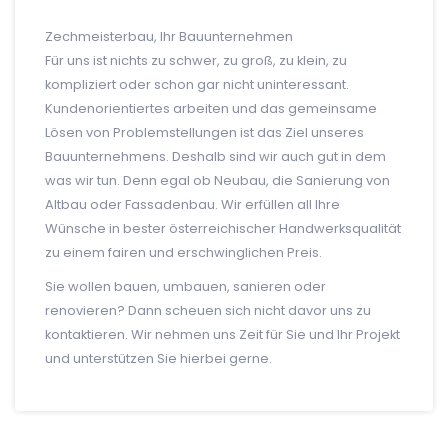
Zechmeisterbau, Ihr Bauunternehmen
Für uns ist nichts zu schwer, zu groß, zu klein, zu
kompliziert oder schon gar nicht uninteressant.
Kundenorientiertes arbeiten und das gemeinsame
Lösen von Problemstellungen ist das Ziel unseres
Bauunternehmens. Deshalb sind wir auch gut in dem
was wir tun. Denn egal ob Neubau, die Sanierung von
Altbau oder Fassadenbau. Wir erfüllen all Ihre
Wünsche in bester österreichischer Handwerksqualität
zu einem fairen und erschwinglichen Preis.
Sie wollen bauen, umbauen, sanieren oder
renovieren? Dann scheuen sich nicht davor uns zu
kontaktieren. Wir nehmen uns Zeit für Sie und Ihr Projekt
und unterstützen Sie hierbei gerne.