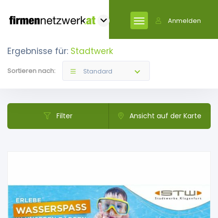
Anmelden
Ergebnisse für:
Stadtwerk
Sortieren nach:
Standard
Filter
Ansicht auf der Karte