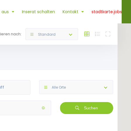
 aus
Inserat schalten
Kontakt
stadtkarte.jobs
tieren nach:
Standard
Alle Orte
Suchen