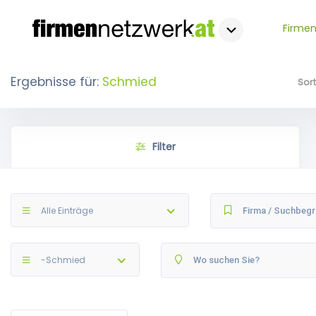
Firmen
Ergebnisse für:
Schmied
Sor
Filter
Alle Einträge
-Schmied