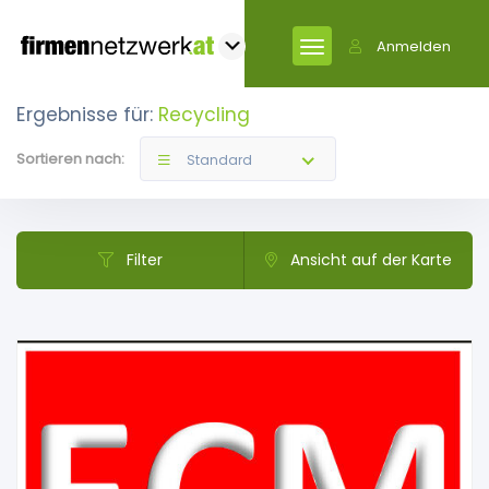
Anmelden
Ergebnisse für:
Recycling
Sortieren nach:
Standard
Filter
Ansicht auf der Karte