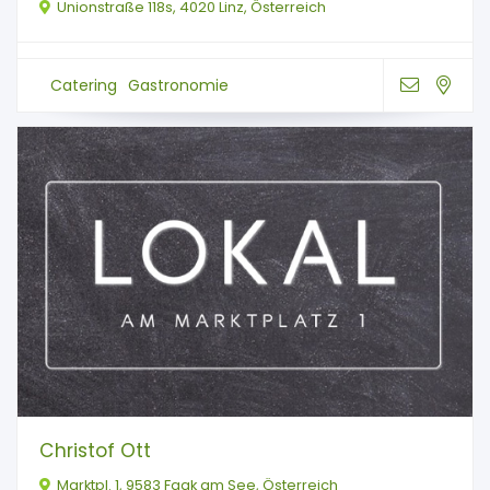
Unionstraße 118s, 4020 Linz, Österreich
Catering
Gastronomie
Christof Ott
Marktpl. 1, 9583 Faak am See, Österreich