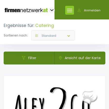
Anmelden
Ergebnisse für:
Catering
Sortieren nach:
Standard
Filter
Ansicht auf der Karte