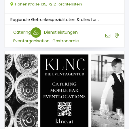
Höhenstraße 135, 7212 Forchtenstein
Regionale Getränkespezialitäten & alles für ...
Catering
Dienstleistungen
Eventorganisation
Gastronomie