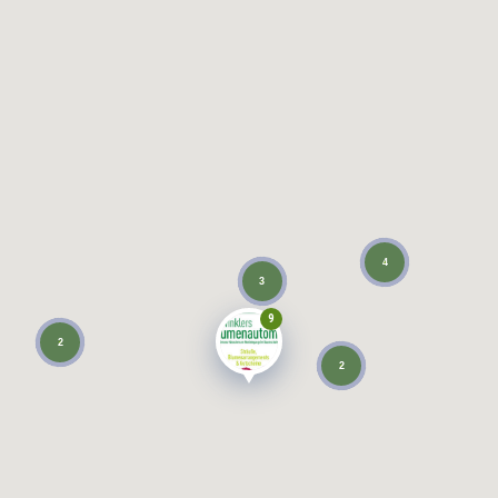
4
3
9
2
2