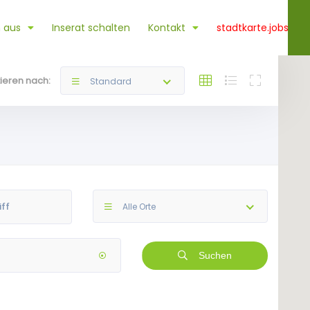
 aus
Inserat schalten
Kontakt
stadtkarte.jobs
tieren nach:
Standard
Alle Orte
Suchen