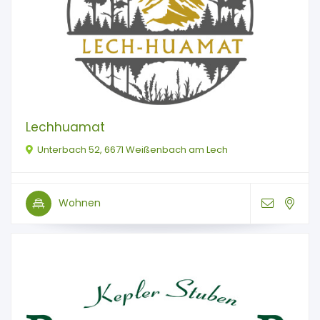
Lechhuamat
Unterbach 52, 6671 Weißenbach am Lech
Wohnen