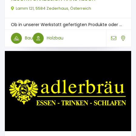
Lamm 121, 5584 Zederhaus, Österreich
Ob in unserer Werkstatt gefertigten Produkte oder ...
Bau
Holzbau