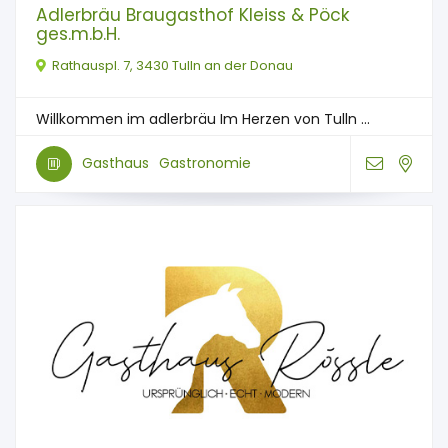
Adlerbräu Braugasthof Kleiss & Pöck
ges.m.b.H.
Rathauspl. 7, 3430 Tulln an der Donau
Willkommen im adlerbräu Im Herzen von Tulln ...
Gasthaus
Gastronomie