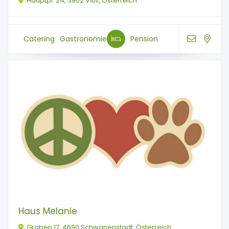
Hauptpl. 24, 3902 Vitis, Österreich
Catering
Gastronomie
Pension
Haus Melanie
Graben 17, 4690 Schwanenstadt, Österreich