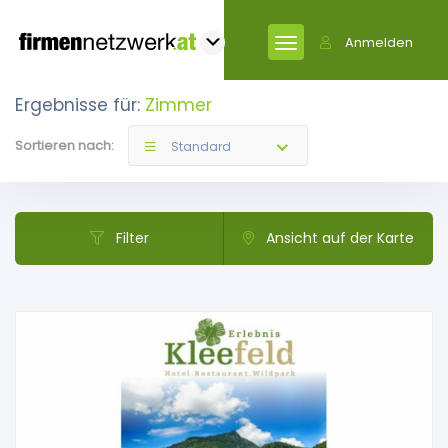
Anmelden
Ergebnisse für:
Zimmer
Sortieren nach:
Standard
Filter
Ansicht auf der Karte