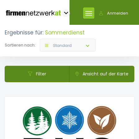
Anmelden
Ergebnisse für:
Sommerdienst
Sortieren nach:
Standard
Filter
Ansicht auf der Karte