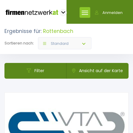
Anmelden
Ergebnisse für:
Rottenbach
Sortieren nach:
Standard
Filter
Ansicht auf der Karte