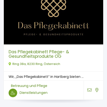
Das Pflegekabinett Pflege- &
Gesundheitsprodukte OG
Ring 38a, 8230 Ring, Österreich
Wir, „Das Pflegekabinett“ in Hartberg bieten ...
Betreuung und Pflege
Dienstleistungen