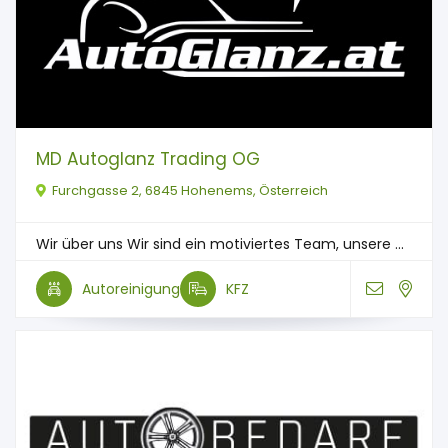
MD Autoglanz Trading OG
Furchgasse 2, 6845 Hohenems, Österreich
Wir über uns Wir sind ein motiviertes Team, unsere ...
Autoreinigung
KFZ