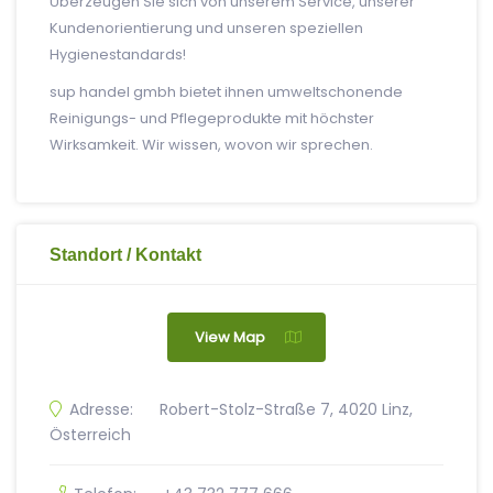
Überzeugen Sie sich von unserem Service, unserer
Kundenorientierung und unseren speziellen
Hygienestandards!
sup handel gmbh bietet ihnen umweltschonende
Reinigungs- und Pflegeprodukte mit höchster
Wirksamkeit. Wir wissen, wovon wir sprechen.
Standort / Kontakt
View Map
Adresse:
Robert-Stolz-Straße 7, 4020 Linz,
Österreich