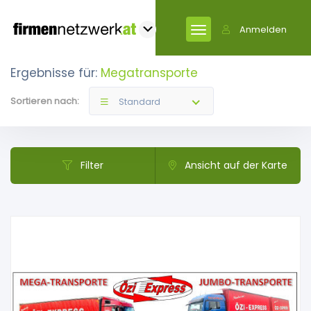
Anmelden
Ergebnisse für:
Megatransporte
Sortieren nach:
Standard
Filter
Ansicht auf der Karte