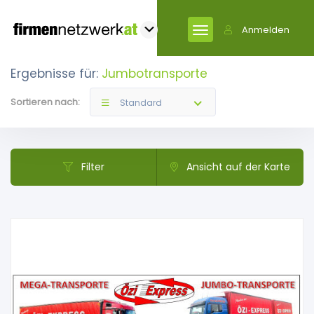
Anmelden
Ergebnisse für:
Jumbotransporte
Sortieren nach:
Standard
Filter
Ansicht auf der Karte