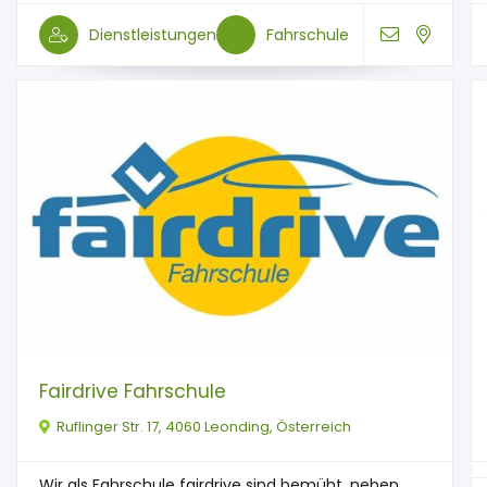
Dienstleistungen
Fahrschule
Fairdrive Fahrschule
Ruflinger Str. 17, 4060 Leonding, Österreich
Wir als Fahrschule fairdrive sind bemüht, neben ...