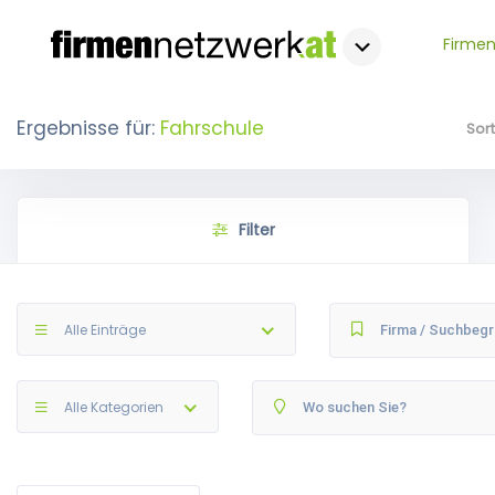
Firmen
Ergebnisse für:
Fahrschule
Sor
Filter
Alle Einträge
Alle Kategorien