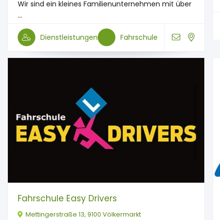
Wir sind ein kleines Familienunternehmen mit über
...
Dienstleistungen
Fahrschule
Fahrschule Easy Drivers
Mettingerstraße 13, 9100 Völkermarkt