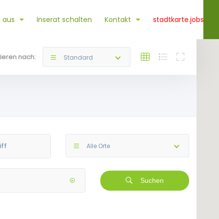
 aus
Inserat schalten
Kontakt
stadtkarte.jobs
tieren nach:
Standard
Alle Orte
Suchen