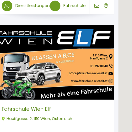
Dienstleistungen
Fahrschule
Fahrschule Wien Elf
Hauffgasse 2, 1110 Wien, Österreich