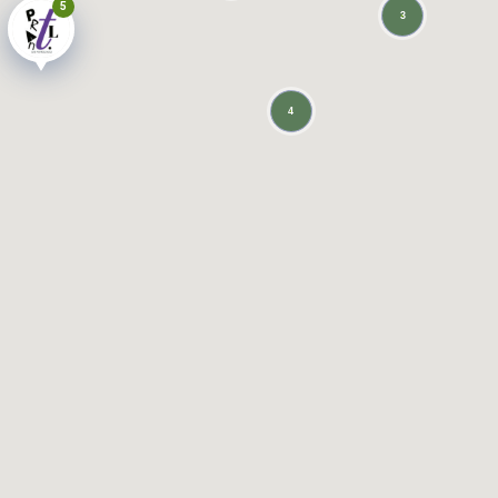
5
3
4