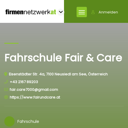
Anmelden
Fahrschule Fair & Care
Eisenstädter Str. 4a, 7100 Neusiedl am See, Österreich
+43 2167 89203
fair.care7000@gmail.com
https://www.fairundcare.at
Fahrschule