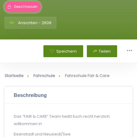
Geschlossen
Ansichten - 2608
Speichern
Teilen
Startseite
Fahrschule
Fahrschule Fair & Care
Beschreibung
Das “FAIR & CARE” Team heißt Euch recht herzlich
willkommen in
Eisenstadt und Neusiedl/See