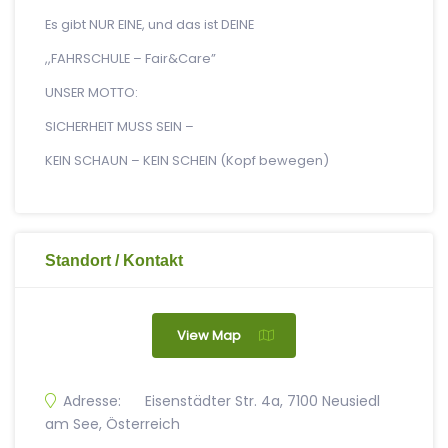
Es gibt NUR EINE, und das ist DEINE
,,FAHRSCHULE – Fair&Care”
UNSER MOTTO:
SICHERHEIT MUSS SEIN –
KEIN
SCHAUN –
KEIN
SCHEIN (Kopf bewegen)
Standort / Kontakt
View Map
Adresse:
Eisenstädter Str. 4a, 7100 Neusiedl
am See, Österreich