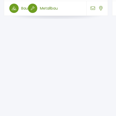
Bau
Metallbau