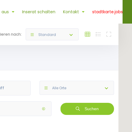
 aus
Inserat schalten
Kontakt
stadtkarte.jobs
tieren nach:
Standard
Alle Orte
Suchen