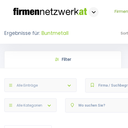
Firmen
Ergebnisse für:
Buntmetall
Sor
Filter
Alle Einträge
Alle Kategorien