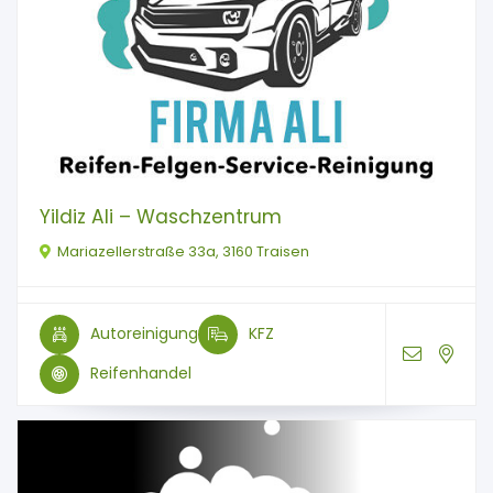
Yildiz Ali – Waschzentrum
Mariazellerstraße 33a, 3160 Traisen
Autoreinigung
KFZ
Reifenhandel