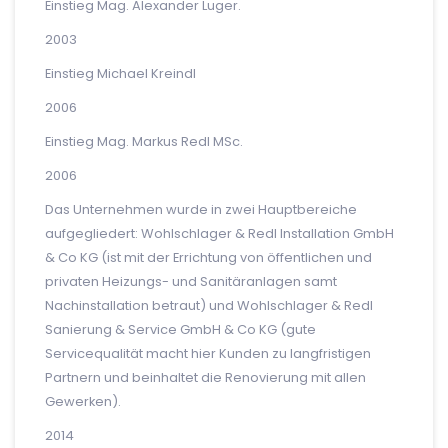
Einstieg Mag. Alexander Luger.
2003
Einstieg Michael Kreindl
2006
Einstieg Mag. Markus Redl MSc.
2006
Das Unternehmen wurde in zwei Hauptbereiche
aufgegliedert: Wohlschlager & Redl Installation GmbH
& Co KG (ist mit der Errichtung von öffentlichen und
privaten Heizungs- und Sanitäranlagen samt
Nachinstallation betraut) und Wohlschlager & Redl
Sanierung & Service GmbH & Co KG (gute
Servicequalität macht hier Kunden zu langfristigen
Partnern und beinhaltet die Renovierung mit allen
Gewerken).
2014