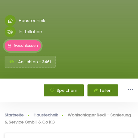
Haustechnik
Installation
Geschlossen
Ansichten - 3461
Speichern
Teilen
Startseite
Haustechnik
Wohlschlager Redl – Sanierung
& Service GmbH & Co KG