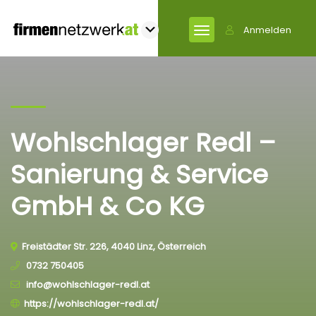
Anmelden
Wohlschlager Redl –
Sanierung & Service
GmbH & Co KG
Freistädter Str. 226, 4040 Linz, Österreich
0732 750405
info@wohlschlager-redl.at
https://wohlschlager-redl.at/