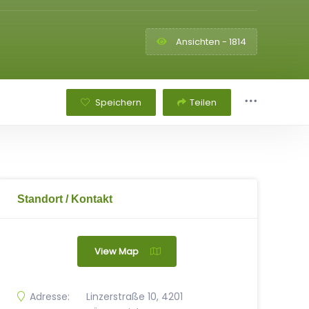
Ansichten - 1814
Speichern
Teilen
Standort / Kontakt
View Map
Adresse:
Linzerstraße 10, 4201