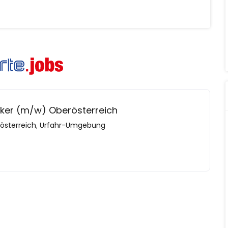
niker (m/w) Oberösterreich
österreich
,
Urfahr-Umgebung