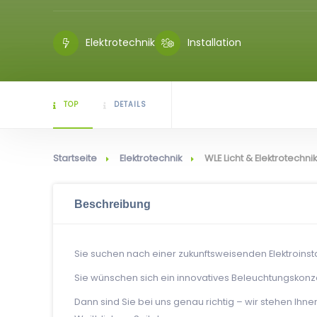
Elektrotechnik
Installation
TOP
DETAILS
Startseite
Elektrotechnik
WLE Licht & Elektrotechnik
Beschreibung
Sie suchen nach einer zukunftsweisenden Elektroinsta
Sie wünschen sich ein innovatives Beleuchtungskon
Dann sind Sie bei uns genau richtig – wir stehen Ihn