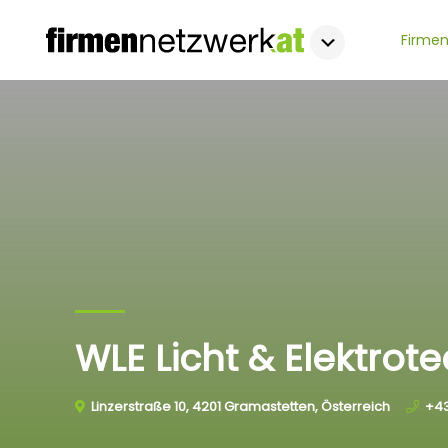
Firmen
WLE Licht & Elektrot
Linzerstraße 10, 4201 Gramastetten, Österreich
+43