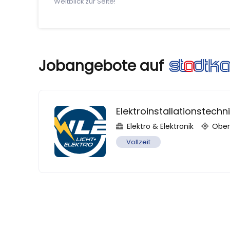
Weitblick zur Seite!
Jobangebote auf
Elektroinstallationstech
Elektro & Elektronik
Ober
Vollzeit