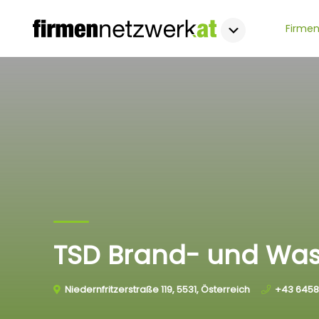
Firmen
TSD Brand- und Wa
Niedernfritzerstraße 119, 5531, Österreich
+43 6458