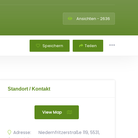
Ansichten - 2636
Speichern
Teilen
Standort / Kontakt
View Map
Adresse:
Niedernfritzerstraße 119, 5531,