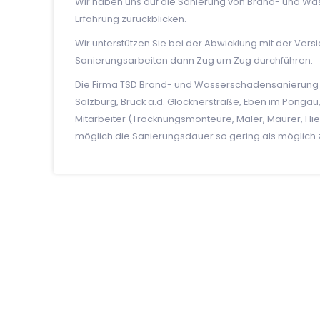
Wir haben uns auf die Sanierung von Brand- und Was
Erfahrung zurückblicken.
Wir unterstützen Sie bei der Abwicklung mit der Ve
Sanierungsarbeiten dann Zug um Zug durchführen.
Die Firma TSD Brand- und Wasserschadensanierung 
Salzburg, Bruck a.d. Glocknerstraße, Eben im Ponga
Mitarbeiter (Trocknungsmonteure, Maler, Maurer, Flie
möglich die Sanierungsdauer so gering als möglich z