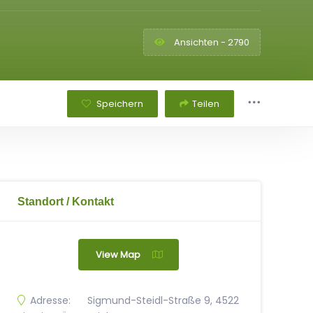
Ansichten - 2790
Speichern
Teilen
Standort / Kontakt
View Map
Adresse:
Sigmund-Steidl-Straße 9, 4522