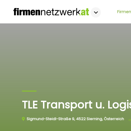
Firmen
TLE Transport u. Log
Sigmund-Steidl-Straße 9, 4522 Sierning, Österreich