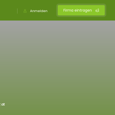
Firma eintragen
Anmelden
.at