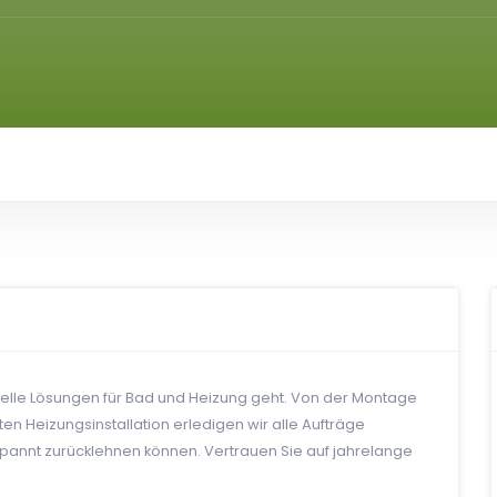
nelle Lösungen für Bad und Heizung geht. Von der Montage
en Heizungsinstallation erledigen wir alle Aufträge
spannt zurücklehnen können. Vertrauen Sie auf jahrelange