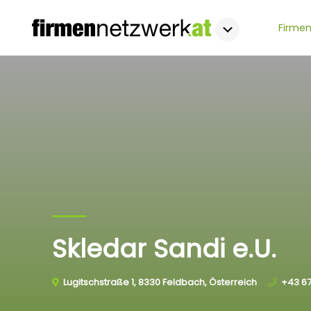
Firmen
Skledar Sandi e.U.
Lugitschstraße 1, 8330 Feldbach, Österreich
+43 67