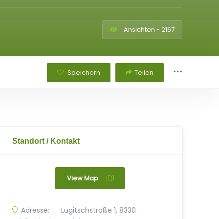
Ansichten - 2167
Speichern
Teilen
Standort / Kontakt
View Map
Adresse:
Lugitschstraße 1, 8330