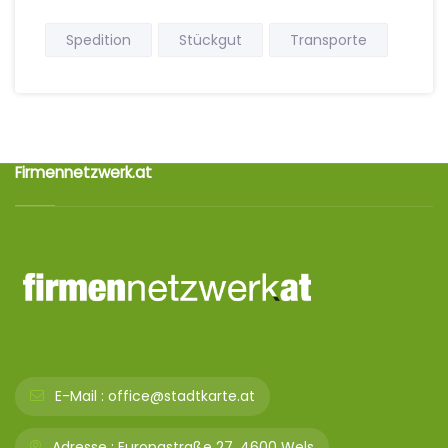
Spedition
Stückgut
Transporte
Firmennetzwerk.at
E-Mail :
office@stadtkarte.at
Adresse :
Europastraße 27, 4600 Wels