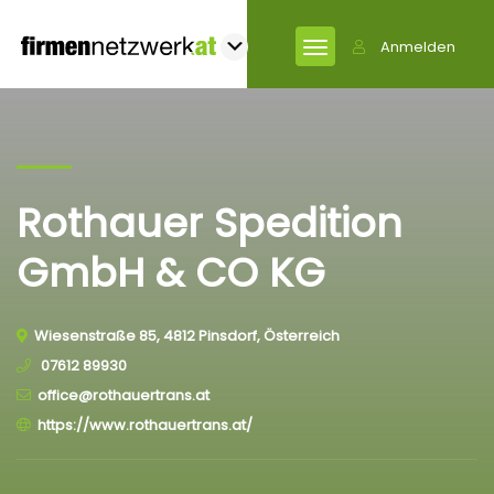
Anmelden
Rothauer Spedition
GmbH & CO KG
Wiesenstraße 85, 4812 Pinsdorf, Österreich
07612 89930
office@rothauertrans.at
https://www.rothauertrans.at/