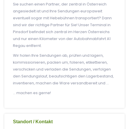
Sie suchen einen Partner, der zentral in Österreich
angesiedelt ist und Ihre Sendungen europaweit
eventuell sogar mit Hebebühnen transportiert? Dann
sind wir der richtige Partner für Sie! Unser Terminal in
Pinsdorf befindet sich zentral im Herzen Österreichs
und nur einen Kilometer von der Autobahnabfahrt A1
Regau entfernt.
Wir holen Ihre Sendungen ab, prüfen und lagern,
kommissionieren, packen um, folieren, etikettieren,
verschicken und verladen die Sendungen, verfolgen
den Sendungslauf, beaufsichtigen den Lagerbestand,
inventieren, machen die Ware versandbereit und …
… machen es gerne!
Standort / Kontakt