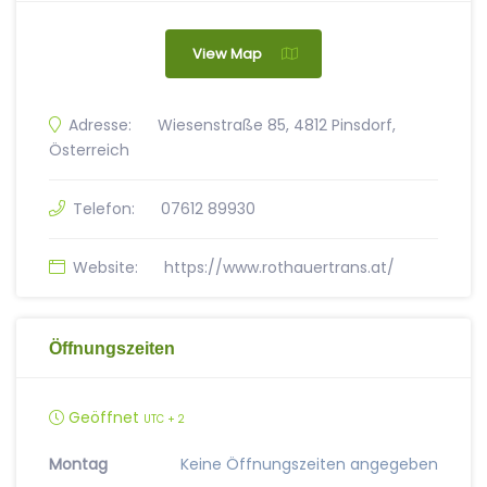
View Map
Adresse:
Wiesenstraße 85, 4812 Pinsdorf,
Österreich
Telefon:
07612 89930
Website:
https://www.rothauertrans.at/
Öffnungszeiten
Geöffnet
UTC + 2
Montag
Keine Öffnungszeiten angegeben