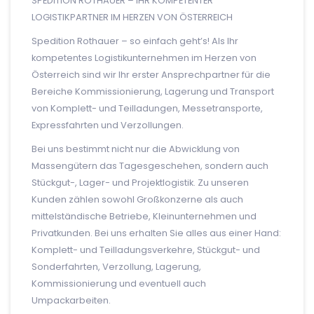
SPEDITION ROTHAUER – IHR KOMPETENTER
LOGISTIKPARTNER IM HERZEN VON ÖSTERREICH
Spedition Rothauer – so einfach geht’s! Als Ihr
kompetentes Logistikunternehmen im Herzen von
Österreich sind wir Ihr erster Ansprechpartner für die
Bereiche Kommissionierung, Lagerung und Transport
von Komplett- und Teilladungen, Messetransporte,
Expressfahrten und Verzollungen.
Bei uns bestimmt nicht nur die Abwicklung von
Massengütern das Tagesgeschehen, sondern auch
Stückgut-, Lager- und Projektlogistik. Zu unseren
Kunden zählen sowohl Großkonzerne als auch
mittelständische Betriebe, Kleinunternehmen und
Privatkunden. Bei uns erhalten Sie alles aus einer Hand:
Komplett- und Teilladungsverkehre, Stückgut- und
Sonderfahrten, Verzollung, Lagerung,
Kommissionierung und eventuell auch
Umpackarbeiten.