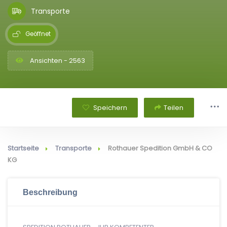
Transporte
Geöffnet
Ansichten - 2563
Speichern
Teilen
Startseite
Transporte
Rothauer Spedition GmbH & CO
KG
Beschreibung