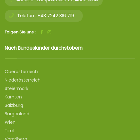
Telefon :
+43 7242 316 719
Folgen Sie uns :
Nach Bundesländer durchstöbern
Oberösterreich
Niederösterreich
Steiermark
Kärnten
Salzburg
Burgenland
Wien
Tirol
Vorarlberg