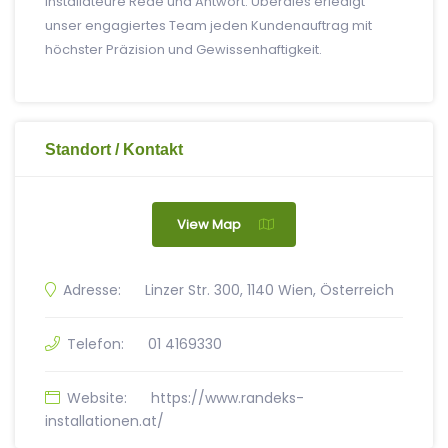
Installateure Rede und Antwort. Überdies erledigt
unser engagiertes Team jeden Kundenauftrag mit
höchster Präzision und Gewissenhaftigkeit.
Standort / Kontakt
View Map
Adresse:
Linzer Str. 300, 1140 Wien, Österreich
Telefon:
01 4169330
Website:
https://www.randeks-
installationen.at/