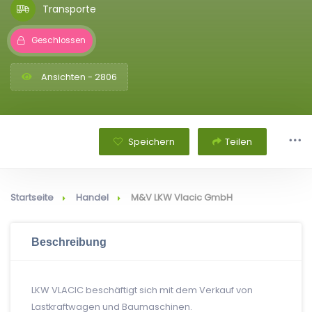
Transporte
Geschlossen
Ansichten - 2806
Speichern
Teilen
Startseite
Handel
M&V LKW Vlacic GmbH
Beschreibung
LKW VLACIC beschäftigt sich mit dem Verkauf von
Lastkraftwagen und Baumaschinen.