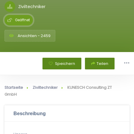
Ziviltechniker
Geöffnet
Ansichten - 2459
Speichern
Teilen
Startseite
Ziviltechniker
KUNESCH Consulting ZT
GmbH
Beschreibung