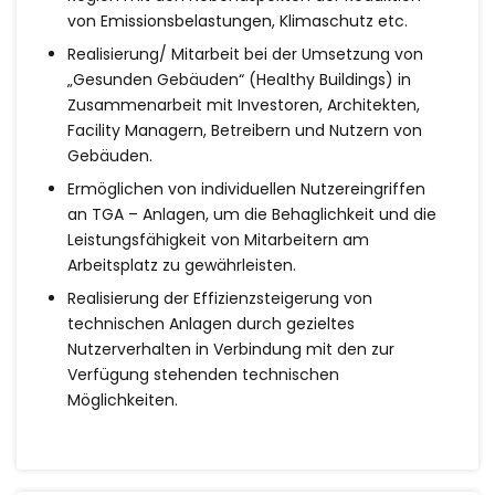
von Emissionsbelastungen, Klimaschutz etc.
Realisierung/ Mitarbeit bei der Umsetzung von
„Gesunden Gebäuden“ (Healthy Buildings) in
Zusammenarbeit mit Investoren, Architekten,
Facility Managern, Betreibern und Nutzern von
Gebäuden.
Ermöglichen von individuellen Nutzereingriffen
an TGA – Anlagen, um die Behaglichkeit und die
Leistungsfähigkeit von Mitarbeitern am
Arbeitsplatz zu gewährleisten.
Realisierung der Effizienzsteigerung von
technischen Anlagen durch gezieltes
Nutzerverhalten in Verbindung mit den zur
Verfügung stehenden technischen
Möglichkeiten.