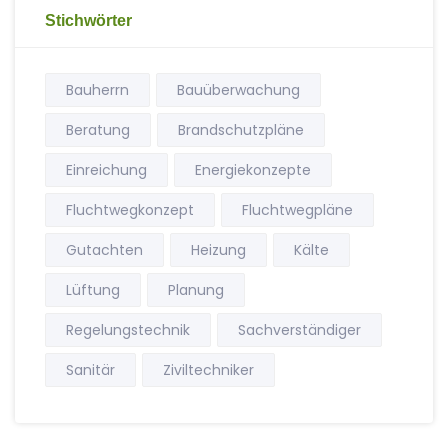
Stichwörter
Bauherrn
Bauüberwachung
Beratung
Brandschutzpläne
Einreichung
Energiekonzepte
Fluchtwegkonzept
Fluchtwegpläne
Gutachten
Heizung
Kälte
Lüftung
Planung
Regelungstechnik
Sachverständiger
Sanitär
Ziviltechniker