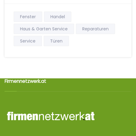
Fenster
Handel
Haus & Garten Service
Reparaturen
Service
Türen
Firmennetzwerk.at