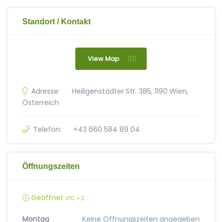
Standort / Kontakt
View Map
Adresse:
Heiligenstädter Str. 385, 1190 Wien,
Österreich
Telefon:
+43 660 584 89 04
Öffnungszeiten
Geöffnet
UTC + 2
Montag
Keine Öffnungszeiten angegeben