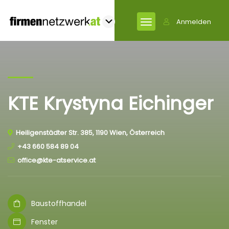
Anmelden
KTE Krystyna Eichinger
Heiligenstädter Str. 385, 1190 Wien, Österreich
+43 660 584 89 04
office@kte-atservice.at
Baustoffhandel
Fenster