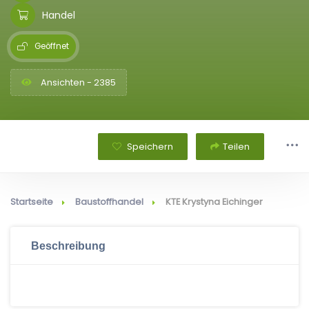
Handel
Geöffnet
Ansichten - 2385
Speichern
Teilen
Startseite
Baustoffhandel
KTE Krystyna Eichinger
Beschreibung