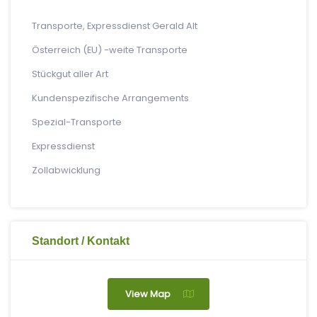
Transporte, Expressdienst Gerald Alt
Österreich (EU) -weite Transporte
Stückgut aller Art
Kundenspezifische Arrangements
Spezial-Transporte
Expressdienst
Zollabwicklung
Standort / Kontakt
View Map