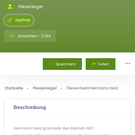
Fliesenleger
Geöffnet
Ansichten - 2734
Speichern
Teilen
Startseite
Fliesenleger
Fliesenheld Hermann Held
Beschreibung
Hermann Held gründete den Betrieb 1997.