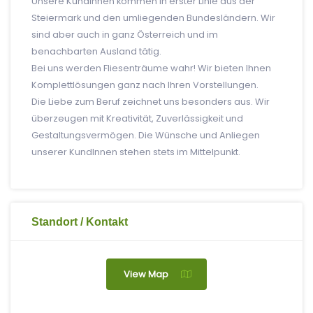
Unsere KundInnen kommen in erster Linie aus der
Steiermark und den umliegenden Bundesländern. Wir
sind aber auch in ganz Österreich und im
benachbarten Ausland tätig.
Bei uns werden Fliesenträume wahr! Wir bieten Ihnen
Komplettlösungen ganz nach Ihren Vorstellungen.
Die Liebe zum Beruf zeichnet uns besonders aus. Wir
überzeugen mit Kreativität, Zuverlässigkeit und
Gestaltungsvermögen. Die Wünsche und Anliegen
unserer KundInnen stehen stets im Mittelpunkt.
Standort / Kontakt
View Map