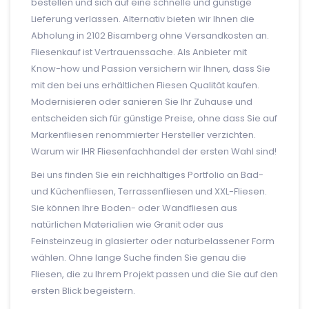
bestellen und sich auf eine schnelle und günstige
Lieferung verlassen. Alternativ bieten wir Ihnen die
Abholung in 2102 Bisamberg ohne Versandkosten an.
Fliesenkauf ist Vertrauenssache. Als Anbieter mit
Know-how und Passion versichern wir Ihnen, dass Sie
mit den bei uns erhältlichen Fliesen Qualität kaufen.
Modernisieren oder sanieren Sie Ihr Zuhause und
entscheiden sich für günstige Preise, ohne dass Sie auf
Markenfliesen renommierter Hersteller verzichten.
Warum wir IHR Fliesenfachhandel der ersten Wahl sind!
Bei uns finden Sie ein reichhaltiges Portfolio an Bad-
und Küchenfliesen, Terrassenfliesen und XXL-Fliesen.
Sie können Ihre Boden- oder Wandfliesen aus
natürlichen Materialien wie Granit oder aus
Feinsteinzeug in glasierter oder naturbelassener Form
wählen. Ohne lange Suche finden Sie genau die
Fliesen, die zu Ihrem Projekt passen und die Sie auf den
ersten Blick begeistern.