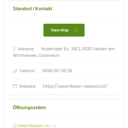
Standort / Kontakt
View Map
Adresse:
Rosentaler Str. 39/2, 9220 Velden am
Wörthersee, Österreich
Telefon:
0699 197 011 28
Website:
https://www.fliesen-sebesta.at/
Öffnungszeiten
Geschlossen
UTC + 2