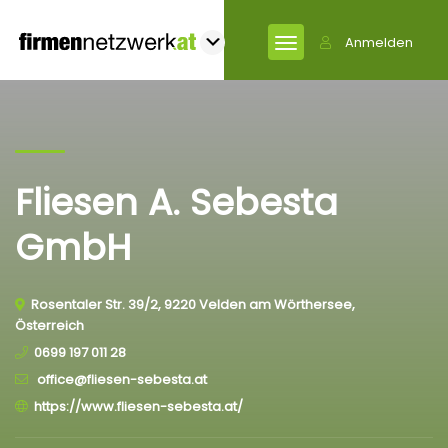
Anmelden
Fliesen A. Sebesta
GmbH
Rosentaler Str. 39/2, 9220 Velden am Wörthersee,
Österreich
0699 197 011 28
office@​fliesen-sebesta.at
https://www.fliesen-sebesta.at/