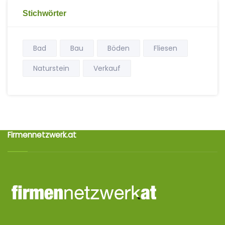
Stichwörter
Bad
Bau
Böden
Fliesen
Naturstein
Verkauf
Firmennetzwerk.at