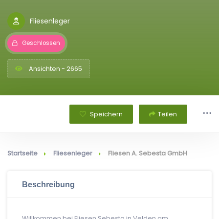
Fliesenleger
Geschlossen
Ansichten - 2665
Speichern
Teilen
Startseite
Fliesenleger
Fliesen A. Sebesta GmbH
Beschreibung
Willkommen bei Fliesen Sebesta in Velden am