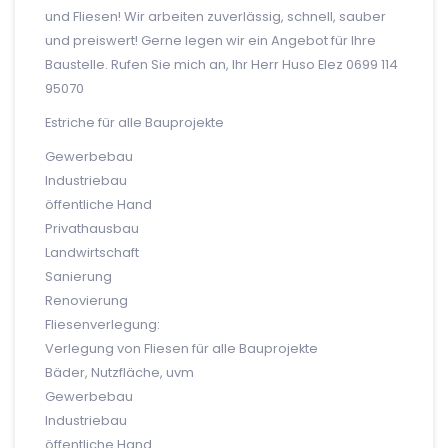
und Fliesen! Wir arbeiten zuverlässig, schnell, sauber
und preiswert! Gerne legen wir ein Angebot für Ihre
Baustelle. Rufen Sie mich an, Ihr Herr Huso Elez 0699 114
95070
Estriche für alle Bauprojekte
Gewerbebau
Industriebau
öffentliche Hand
Privathausbau
Landwirtschaft
Sanierung
Renovierung
Fliesenverlegung:
Verlegung von Fliesen für alle Bauprojekte
Bäder, Nutzfläche, uvm
Gewerbebau
Industriebau
öffentliche Hand