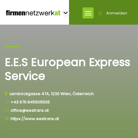
Anmelden
E.E.S European Express
Service
Lemböckgasse 47A, 1230 Wien, Österreich
+43 676 845605505
office@eestrans.at
https://www.eestrans.at