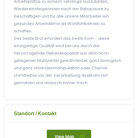
Arbeitsplätze zu sichern, Lehrlinge auszubilden,
Wiedereinsteigerinnen nach der Babypause zu
beschäftigen und für alle unsere Mitarbeiter ein
gesundes Arbeitsklima als Wohlfühlbetrieb zu
schaffen.
Das beste Brot erfordert das beste Korn – diese
einzigartige Qualität wird bei uns durch die
hervorragende Getreidequalität aus dem hoch
gelegenen Mühlviertel gewährleistet, ganz biologisch
und ganz ohne Genmanipulation oder Chemie.
Unmittelbar vor der Verarbeitung direkt am Hof
gemahlen und dadurch immer frisch.
Standort / Kontakt
View Map