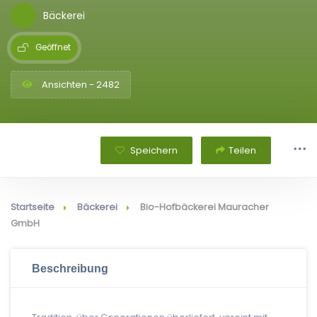
Bäckerei
Geöffnet
Ansichten - 2482
Speichern
Teilen
Startseite
Bäckerei
Bio-Hofbäckerei Mauracher
GmbH
Beschreibung