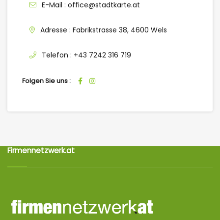
E-Mail :
office@stadtkarte.at
Adresse :
Fabrikstrasse 38, 4600 Wels
Telefon :
+43 7242 316 719
Folgen Sie uns :
Firmennetzwerk.at